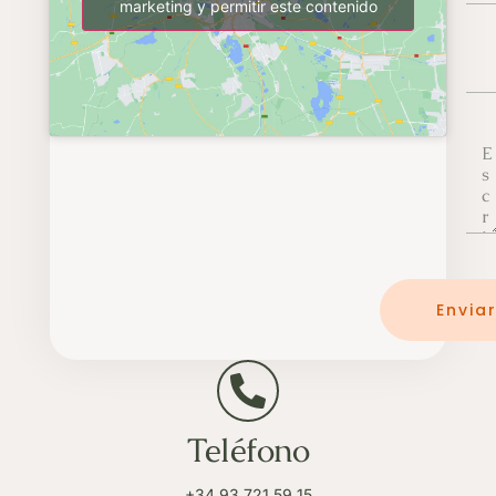
marketing y permitir este contenido
Envia
Teléfono
+34 93 721 59 15