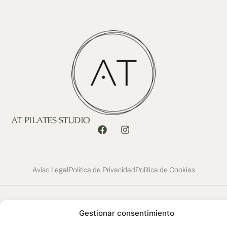
AT PILATES STUDIO
Aviso Legal
Política de Privacidad
Política de Cookies
Gestionar consentimiento
© 2026 AT PILATES Studio. Todos los derechos reservados
Desarrollado por Adisman Digital