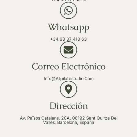
Whatsapp
+34 63 37 418 63
Correo Electrónico
Info@atpilatestudio.com
Dirección
Av. Països Catalans, 20A, 08192 Sant Quirze Del
Vallès, Barcelona, España