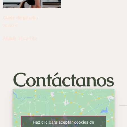
Clase de prueba
20,00
€
Añadir al carrito
Contáctanos
Haz clic para aceptar cookies de